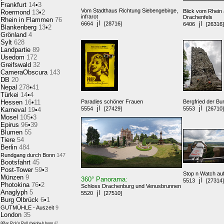
Frankfurt
14
•
3
Vom Stadthaus Richtung Siebengebirge,
Blick vom Rhein 
Roermond
13
•
2
infrarot
Drachenfels
Rhein in Flammen
76
jl
jl
6664
[28716]
6406
[26316]
Blankenberg
13
•
2
Grönland
4
Sylt
628
Landpartie
89
Usedom
172
Greifswald
32
CameraObscura
143
DB
20
Nepal
278
•
41
Türkei
14
•
4
Hessen
16
•
11
Paradies schöner Frauen
Bergfried der Bu
jl
jl
5554
[27429]
5553
[26710]
Karneval
19
•
4
Mosel
105
•
3
Epirus
96
•
39
Blumen
55
Tiere
54
Berlin
484
Rundgang durch Bonn
147
Bootsfahrt
45
Post-Tower
59
•
3
Stop n Watch au
Münzen
9
360° Panorama
:
jl
5513
[27314]
Photokina
76
•
2
Schloss Drachenburg und Venusbrunnen
Anaglyph
5
jl
5520
[27510]
Burg Olbrück
6
•
1
GUTMÜHLE - Auszeit
9
London
35
88'er Rck'n Roll,rheinb+b.honn
42