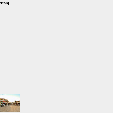
adesh]