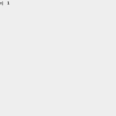
pen]
1