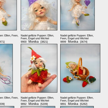
en: Elfen, Feen,
Nadel gefilzte Puppen: Elfen,
Nadel gefilzte Puppen: Elfen,
Feen, Engel und Wichtel
Feen, Engel und Wichtel
Monika
Monika
471]
9900
[3821]
9899
[3674]
en: Elfen, Feen,
Nadel gefilzte Puppen: Elfen,
Nadel gefilzte Puppen: Elfen,
Feen, Engel und Wichtel
Feen, Engel und Wichtel
Monika
Monika
339]
9892
[5209]
9891
[5282]