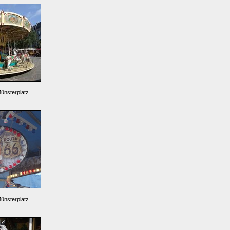
Münsterplatz
Münsterplatz