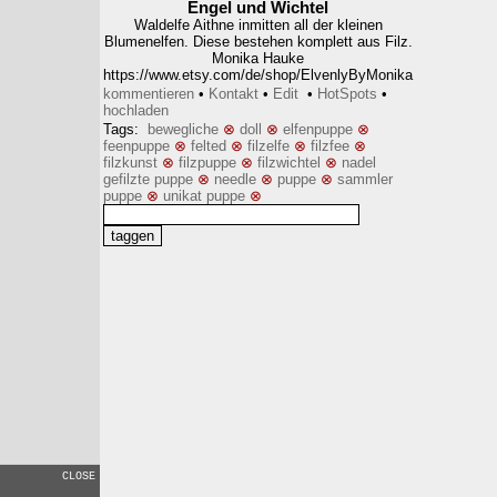
Engel und Wichtel
Waldelfe Aithne inmitten all der kleinen
Blumenelfen. Diese bestehen komplett aus Filz.
Monika Hauke
https://www.etsy.com/de/shop/ElvenlyByMonika
kommentieren
•
Kontakt
•
Edit
•
HotSpots
•
hochladen
Tags:
bewegliche
⊗
doll
⊗
elfenpuppe
⊗
feenpuppe
⊗
felted
⊗
filzelfe
⊗
filzfee
⊗
filzkunst
⊗
filzpuppe
⊗
filzwichtel
⊗
nadel
gefilzte puppe
⊗
needle
⊗
puppe
⊗
sammler
puppe
⊗
unikat puppe
⊗
CLOSE