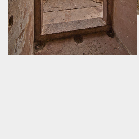
⇒ 19m
Karte