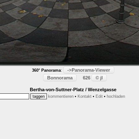
->Panorama-Viewer
360° Panorama
:
Bonnorama
© jl
626
Bertha-von-Suttner-Platz / Wenzelgasse
kommentieren
•
Kontakt
•
Edit
•
hochladen