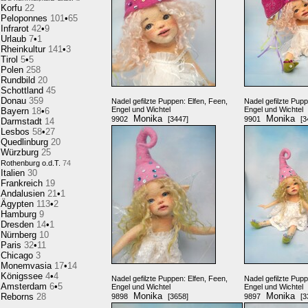
Korfu
22
Peloponnes
101
•
65
Infrarot
42
•
9
Urlaub
7
•
1
Rheinkultur
141
•
3
Tirol
5
•
5
Polen
258
Rundbild
20
Schottland
45
Donau
359
Nadel gefilzte Puppen: Elfen, Feen,
Nadel gefilzte Pupp
Engel und Wichtel
Engel und Wichtel
Bayern
18
•
6
Monika
Monika
9902
[3447]
9901
[3
Darmstadt
14
Lesbos
58
•
27
Quedlinburg
20
Würzburg
25
Rothenburg o.d.T.
74
Italien
30
Frankreich
19
Andalusien
21
•
1
Ägypten
113
•
2
Hamburg
9
Dresden
14
•
1
Nürnberg
10
Paris
32
•
11
Chicago
3
Monemvasia
17
•
14
Königssee
4
•
4
Nadel gefilzte Puppen: Elfen, Feen,
Nadel gefilzte Pupp
Amsterdam
6
•
5
Engel und Wichtel
Engel und Wichtel
Monika
Monika
Reborns
28
9898
[3658]
9897
[3