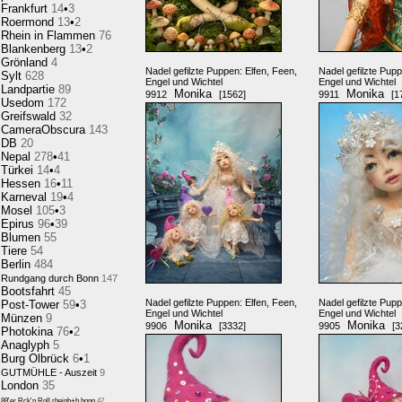
Frankfurt
14
•
3
Roermond
13
•
2
Rhein in Flammen
76
Blankenberg
13
•
2
Grönland
4
Nadel gefilzte Puppen: Elfen, Feen,
Nadel gefilzte Pupp
Sylt
628
Engel und Wichtel
Engel und Wichtel
Landpartie
89
Monika
Monika
9912
[1562]
9911
[1
Usedom
172
Greifswald
32
CameraObscura
143
DB
20
Nepal
278
•
41
Türkei
14
•
4
Hessen
16
•
11
Karneval
19
•
4
Mosel
105
•
3
Epirus
96
•
39
Blumen
55
Tiere
54
Berlin
484
Rundgang durch Bonn
147
Bootsfahrt
45
Nadel gefilzte Puppen: Elfen, Feen,
Nadel gefilzte Pupp
Post-Tower
59
•
3
Engel und Wichtel
Engel und Wichtel
Münzen
9
Monika
Monika
9906
[3332]
9905
[3
Photokina
76
•
2
Anaglyph
5
Burg Olbrück
6
•
1
GUTMÜHLE - Auszeit
9
London
35
88'er Rck'n Roll,rheinb+b.honn
42