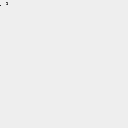
pe]
1